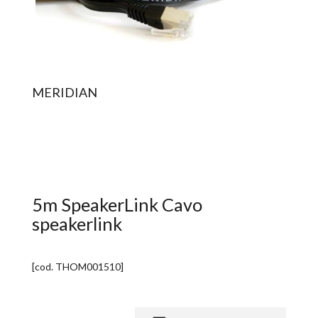
MERIDIAN
5m SpeakerLink Cavo
speakerlink
[cod.
THOM001510
]