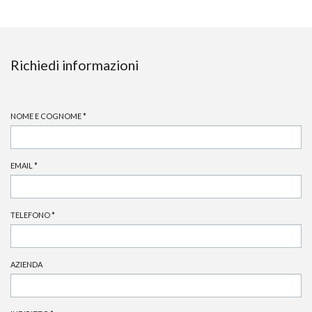
Richiedi informazioni
NOME E COGNOME
*
EMAIL
*
TELEFONO
*
AZIENDA