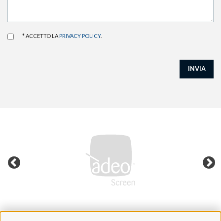
* ACCETTO LA
PRIVACY POLICY
.
INVIA