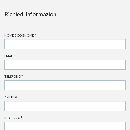
Richiedi informazioni
NOME E COGNOME
*
EMAIL
*
TELEFONO
*
AZIENDA
INDIRIZZO
*